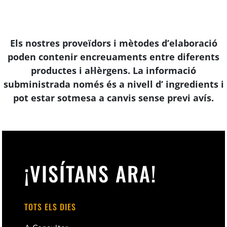
Els nostres proveïdors i mètodes d’elaboració
poden contenir encreuaments entre diferents
productes i al·lèrgens. La informació
subministrada només és a nivell d’ ingredients i
pot estar sotmesa a canvis sense previ avís.
¡VISÍTANS ARA!
TOTS ELS DIES