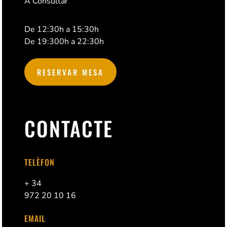
A Consultar
De 12:30h a 15:30h
De 19:300h a 22:30h
RESERVAR MESA
CONTACTE
TELÈFON
+ 34
972 20 10 16
EMAIL