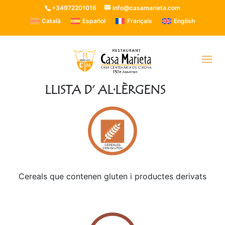
+34972201016
info@casamarieta.com
Català
Español
Français
English
LLISTA D’ AL·LÈRGENS
Cereals que contenen gluten i productes derivats