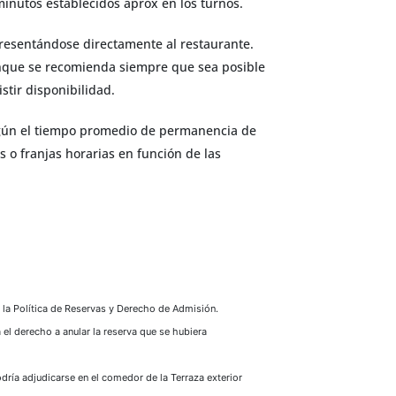
minutos establecidos aprox en los turnos.
presentándose directamente al restaurante.
unque se recomienda siempre que sea posible
stir disponibilidad.
egún el tiempo promedio de permanencia de
s o franjas horarias en función de las
 la Política de Reservas y Derecho de Admisión.
 el derecho a anular la reserva que se hubiera
odría adjudicarse en el comedor de la Terraza exterior