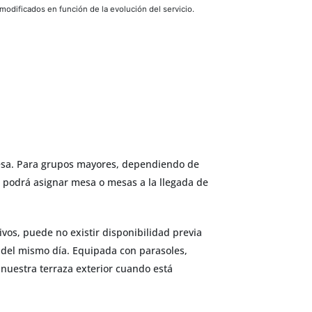
 modificados en función de la evolución del servicio.
mesa. Para grupos mayores, dependiendo de
e podrá asignar mesa o mesas a la llegada de
os, puede no existir disponibilidad previa
a del mismo día. Equipada con parasoles,
 nuestra terraza exterior cuando está