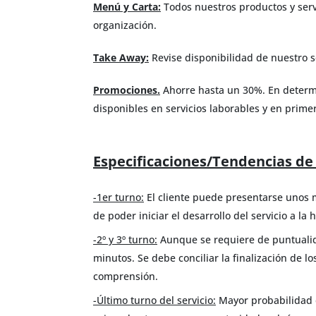
Menú y Carta:
Todos nuestros productos y servi
organización.
Take Away:
Revise disponibilidad de nuestro s
Promociones.
Ahorre hasta un 30%. En determi
disponibles en servicios laborables y en prime
Especificaciones/Tendencias de 
-1er turno:
El cliente puede presentarse unos m
de poder iniciar el desarrollo del servicio a l
-2º y 3º turno:
Aunque se requiere de puntualida
minutos. Se debe conciliar la finalización de l
comprensión.
-Último turno del servicio:
Mayor probabilidad 