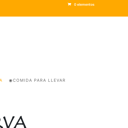
0 elementos
A
◉COMIDA PARA LLEVAR
RVA