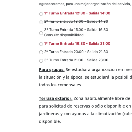
Agradeceremos, para una mejor organización del servicio, re
1º Turno Entrada 12:30 - Salida 14:00
2º Turno Entrada 13:00 - Salida 14:30
3º Turno Entrada 15:00 - Salida 16:30
Consulte disponibilidad
1º Turno Entrada 19:30 - Salida 21:00
2º Turno Entrada 20:00 - Salida 21:30
3º Turno Entrada 21:30 - Salida 23:00
Para grupos:
Se estudiará organización en mes
la situación y la época, se estudiará la posib
todos los comensales.
Terraza exterior.
Zona habitualmente libre de r
para solicitud de reservas o sólo disponible e
jardineras y con ayudas a la climatización (ca
disponible.