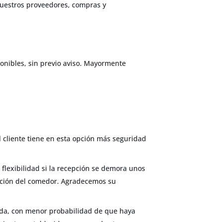
 nuestros proveedores, compras y
onibles, sin previo aviso. Mayormente
l cliente tiene en esta opción más seguridad
flexibilidad si la recepción se demora unos
ización del comedor. Agradecemos su
da, con menor probabilidad de que haya