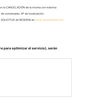
o con la CANCELACIÓN de la misma con máxima
. de comensales. Nº de localización.
eva SOLICITUD de RESERVA en
www:casamarieta.com
 para optimizar el servicio), serán