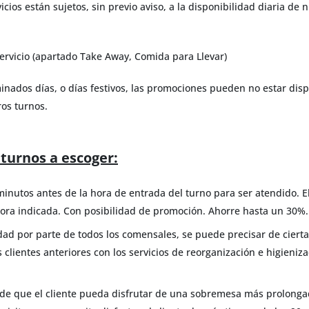
cios están sujetos, sin previo aviso, a la disponibilidad diaria de
ervicio (apartado Take Away, Comida para Llevar)
nados días, o días festivos, las promociones pueden no estar disp
ros turnos.
turnos a escoger:
inutos antes de la hora de entrada del turno para ser atendido. E
a hora indicada. Con posibilidad de promoción. Ahorre hasta un 30%.
d por parte de todos los comensales, se puede precisar de cierta 
os clientes anteriores con los servicios de reorganización e higien
de que el cliente pueda disfrutar de una sobremesa más prolonga