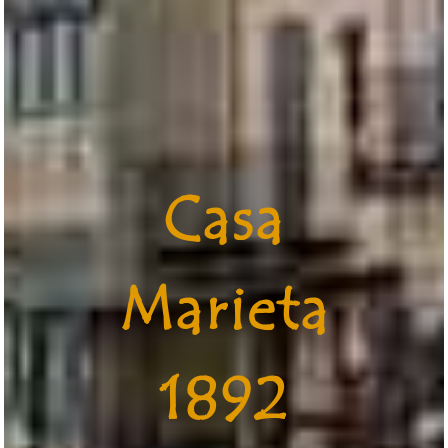
Casa
Marieta
1892