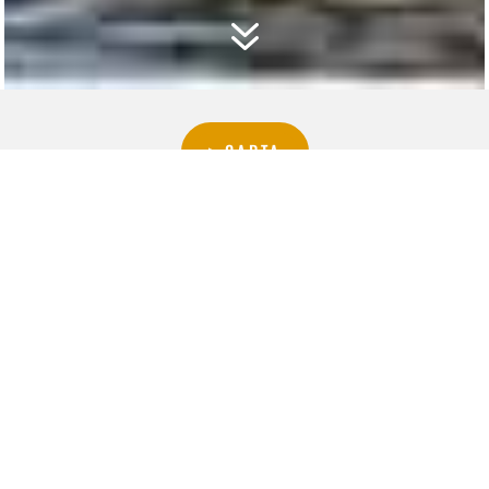
7
▷CARTA
▷BODEGA
COMPLEMENTOS
PROMOCIONES