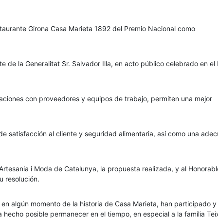
staurante Girona Casa Marieta 1892 del Premio Nacional como
 de la Generalitat Sr. Salvador Illa, en acto público celebrado en el
elaciones con proveedores y equipos de trabajo, permiten una mejor
e satisfacción al cliente y seguridad alimentaria, así como una ade
rtesania i Moda de Catalunya, la propuesta realizada, y al Honorabl
u resolución.
en algún momento de la historia de Casa Marieta, han participado y
echo posible permanecer en el tiempo, en especial a la família Teix