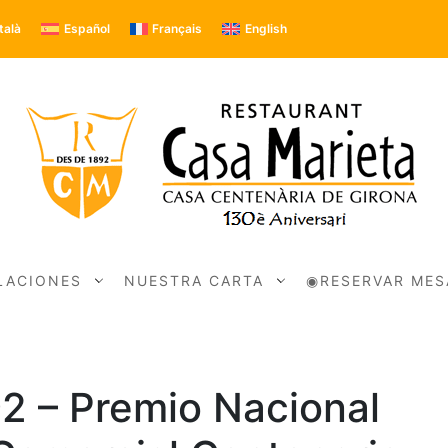
talà
Español
Français
English
LACIONES
NUESTRA CARTA
◉RESERVAR MES
2 – Premio Nacional