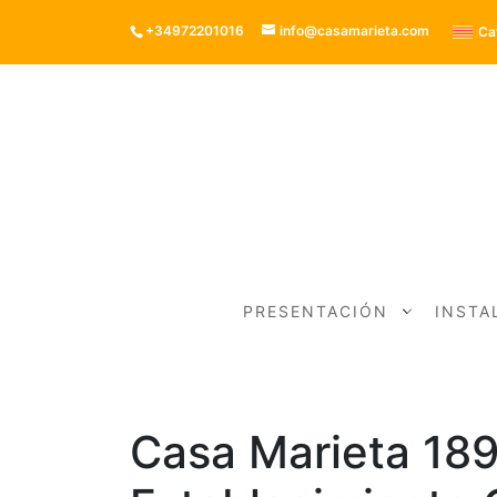
+34972201016
info@casamarieta.com
Ca
PRESENTACIÓN
INSTA
Casa Marieta 189