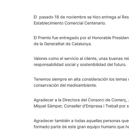
El pasado 18 de noviembre se hizo entrega al Re
Establecimiento Comercial Centenario.
El Premio fue entregado por el Honorable Presidente
de la Generalitat de Catalunya.
Valores como el servicio al cliente, unas buenas r
responsabilidad social y sostenibilidad del futuro.
Tenemos siempre en alta consideración los temas d
conservación del medioambiente.
Agradecer a la Directora del Consorci de Comerç, A
Miquel Sàmper, Conseller d’Empresa i Treball por s
Agradecer también a todas aquellas personas que 
formado parte de este gran equipo humano que ha h