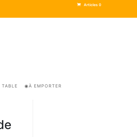
Articles 0
 TABLE
◉À EMPORTER
de