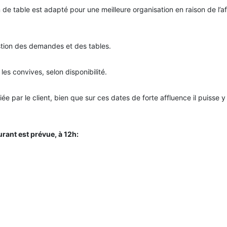
de table est adapté pour une meilleure organisation en raison de l’af
estion des demandes et des tables.
 les convives, selon disponibilité.
ée par le client, bien que sur ces dates de forte affluence il puisse y
urant est prévue, à 12h: