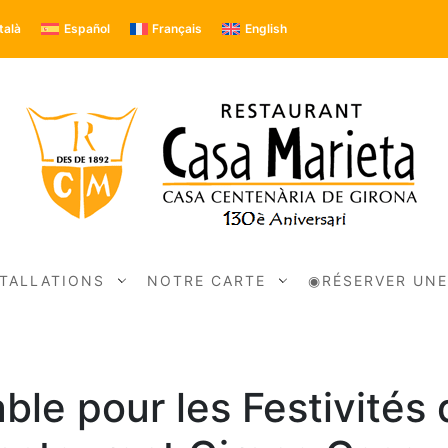
talà
Español
Français
English
STALLATIONS
NOTRE CARTE
◉RÉSERVER UNE
le pour les Festivités 