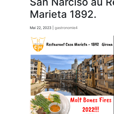
San Narciso au R
Marieta 1892.
Mai 22, 2023
|
gastronomie4