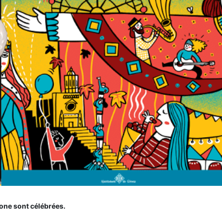
érone sont célébrées.