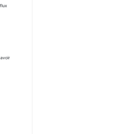
flux
 avoir