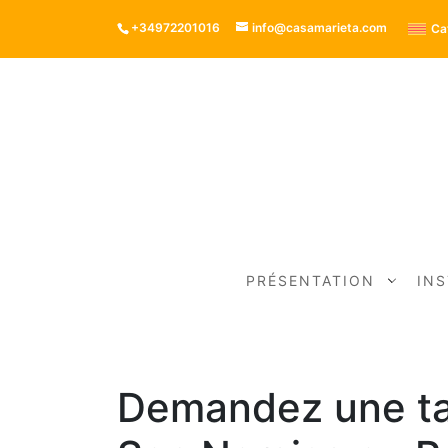
+34972201016
info@casamarieta.com
Ca
PRÉSENTATION
IN
Demandez une tab