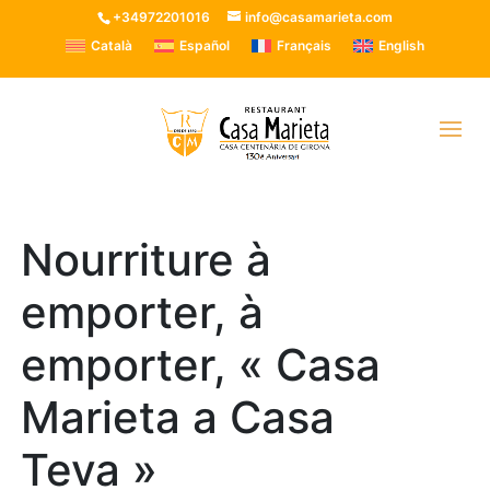
+34972201016
info@casamarieta.com
Català
Español
Français
English
Nourriture à
emporter, à
emporter, « Casa
Marieta a Casa
Teva »