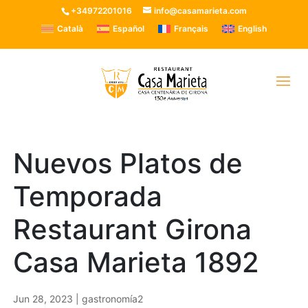
+34972201016
info@casamarieta.com
Català
Español
Français
English
Nuevos Platos de
Temporada
Restaurant Girona
Casa Marieta 1892
Jun 28, 2023
|
gastronomía2