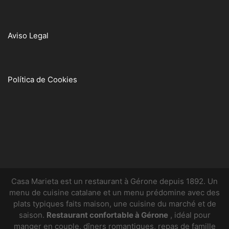
Aviso Legal
Política de Cookies
Casa Marieta est un restaurant à Gérone depuis 1892. Un
menu de cuisine catalane et un menu prédomine avec des
plats typiques faits maison, une cuisine du marché et de
saison.
Restaurant confortable à Gérone
, idéal pour
manger en couple, dîners romantiques, repas de famille