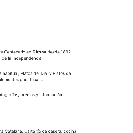
te Centenario en
Girona
desde 1892.
a de la Independencia.
 habitual, Platos del Día y Platos de
lementos para Picar…
tografías, precios y información
a Catalana. Carta típica casera, cocina