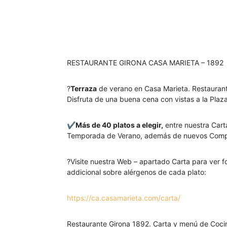
RESTAURANTE GIRONA CASA MARIETA – 1892
?
Terraza
de verano en Casa Marieta. Restauran
Disfruta de una buena cena con vistas a la Plaz
✔
Más de 40 platos a elegir,
entre nuestra Carta
Temporada de Verano, además de nuevos Comp
?Visite nuestra Web – apartado Carta para ver fo
addicional sobre alérgenos de cada plato:
https://ca.casamarieta.com/carta/
Restaurante Girona 1892. Carta y menú de Cocin