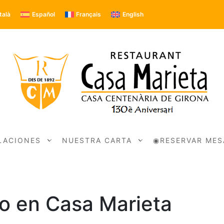
talà
Español
Français
English
LACIONES
NUESTRA CARTA
◉RESERVAR MES
o en Casa Marieta