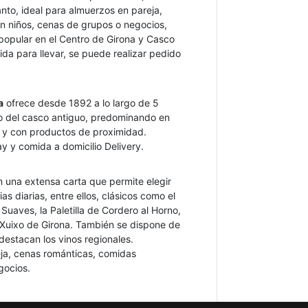
to, ideal para almuerzos en pareja,
on niños, cenas de grupos o negocios,
popular en el Centro de Girona y Casco
ida para llevar, se puede realizar pedido
a
ofrece desde 1892 a lo largo de 5
ro del casco antiguo, predominando en
a y con productos de proximidad.
y y comida a domicilio Delivery.
n una extensa carta que permite elegir
s diarias, entre ellos, clásicos como el
Suaves, la Paletilla de Cordero al Horno,
 Xuixo de Girona. También se dispone de
estacan los vinos regionales.
ja, cenas románticas, comidas
gocios.