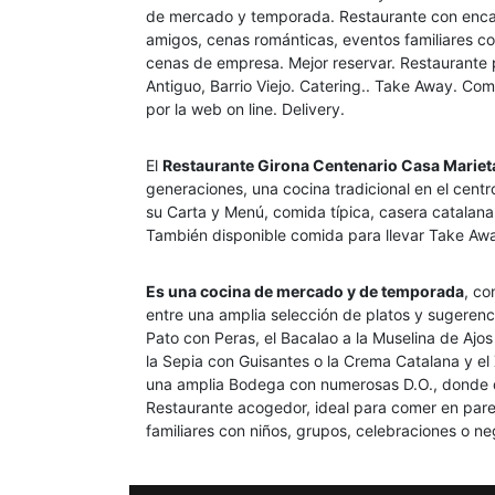
de mercado y temporada. Restaurante con encan
amigos, cenas románticas, eventos familiares c
cenas de empresa. Mejor reservar. Restaurante 
Antiguo, Barrio Viejo. Catering.. Take Away. Com
por la web on line. Delivery.
El
Restaurante Girona Centenario Casa Mariet
generaciones, una cocina tradicional en el cent
su Carta y Menú, comida típica, casera catalan
También disponible comida para llevar Take Awa
Es una cocina de mercado y de temporada
, co
entre una amplia selección de platos y sugerencia
Pato con Peras, el Bacalao a la Muselina de Ajos 
la Sepia con Guisantes o la Crema Catalana y el
una amplia Bodega con numerosas D.O., donde d
Restaurante acogedor, ideal para comer en pare
familiares con niños, grupos, celebraciones o ne