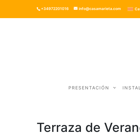
+34972201016
info@casamarieta.com
Ca
PRESENTACIÓN
INSTA
Terraza de Veran