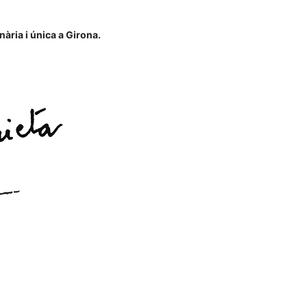
ària i única a Girona.