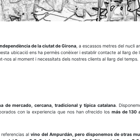
Independència de la ciutat de Girona
, a escassos metres del nucli a
uesta ubicació ens ha permès conèixer i establir contacte al llarg de l
-nos al moment i necessitats dels nostres clients al llarg del temps.
na de mercado, cercana, tradicional y típica catalana
. Dispone
borados con la experiencia que nos han ofrecido los
más de 130 a
referencias al
vino del Ampurdán, pero disponemos de otras mu