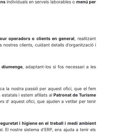
ons
individuals en serveis laborables o
menú per
tour operadors o clients en general
, realitzant
ostres clients, cuidant detalls d’organització i
 a diumenge
, adaptant-los si fos necessari a les
ca la nostra passió per aquest ofici, que el fem
statals i estem afiliats al
Patronat de Turisme
s d’ aquest ofici, que ajuden a vetllar per tenir
eguretat i higiene en el treball i medi ambient
al. El nostre sistema d’ERP, ens ajuda a tenir els