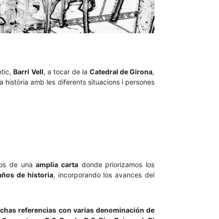
ntic,
Barri Vell
, a tocar de la
Catedral de Girona
,
a història amb les diferents situacions i persones
mos de una
amplia carta
donde priorizamos los
ños de historia
, incorporando los avances del
chas referencias con varias denominación de