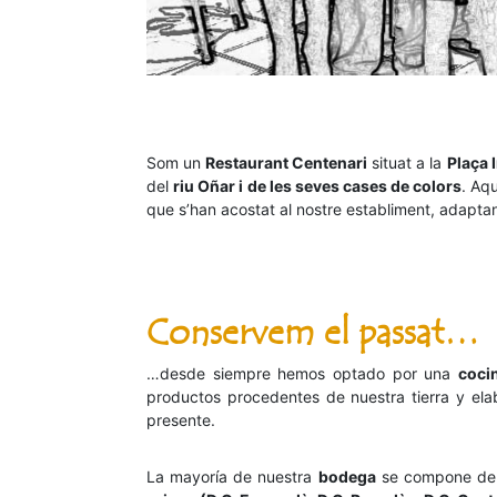
Som un
Restaurant Centenari
situat a la
Plaça 
del
riu Oñar i de les seves cases de colors
. Aq
que s’han acostat al nostre establiment, adaptant
Conservem el passat…
…desde siempre hemos optado por una
coci
productos procedentes de nuestra tierra y ela
presente.
La mayoría de nuestra
bodega
se compone de 