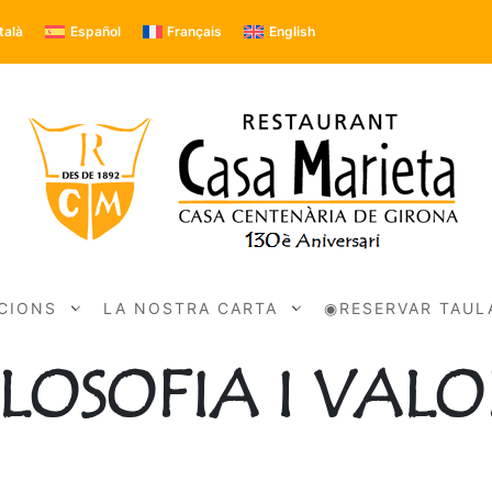
talà
Español
Français
English
ACIONS
LA NOSTRA CARTA
◉RESERVAR TAUL
ILOSOFIA I VALO