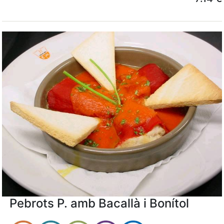
Pebrots P. amb Bacallà i Bonítol