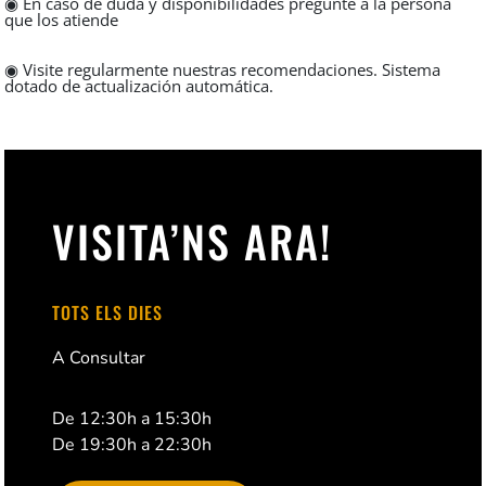
◉ En caso de duda y disponibilidades pregunte a la persona
que los atiende
◉ Visite regularmente nuestras recomendaciones. Sistema
dotado de actualización automática.
VISITA’NS ARA!
TOTS ELS DIES
A Consultar
De 12:30h a 15:30h
De 19:30h a 22:30h