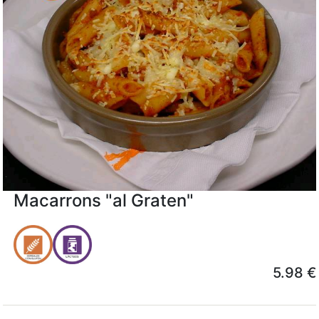
Macarrons "al Graten"
5.98 €