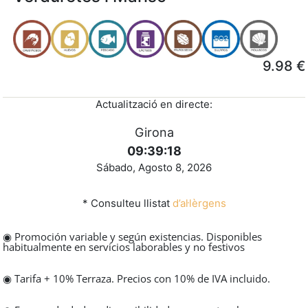
9.98 €
Actualització en directe:
Girona
09:39:19
Sábado, Agosto 8, 2026
* Consulteu llistat
d’al·lèrgens
◉ Promoción variable y según existencias. Disponibles
habitualmente en servicios laborables y no festivos
◉ Tarifa + 10% Terraza. Precios con 10% de IVA incluido.