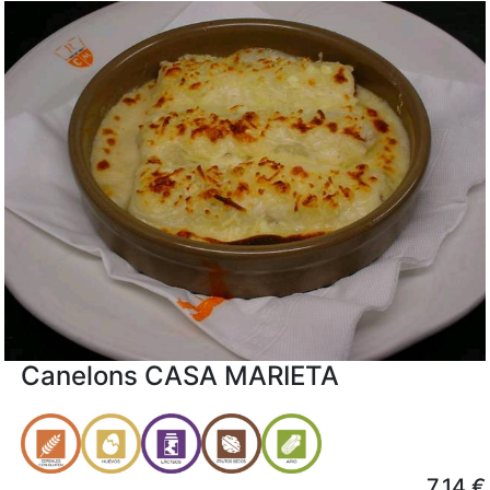
Canelons CASA MARIETA
7.14 €