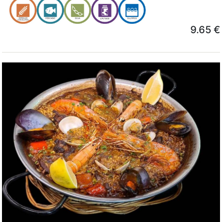
9.65 €