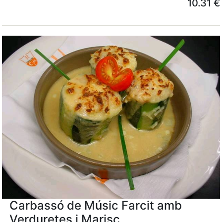
10.31 €
Carbassó de Músic Farcit amb
Verduretes i Marisc