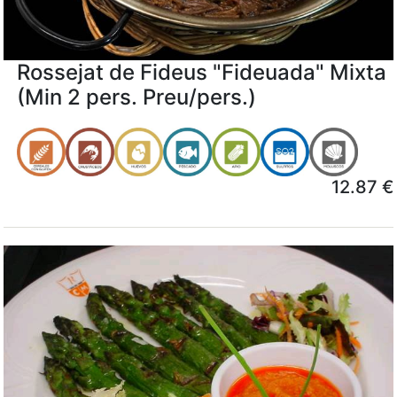
Rossejat de Fideus "Fideuada" Mixta
(Min 2 pers. Preu/pers.)
12.87 €