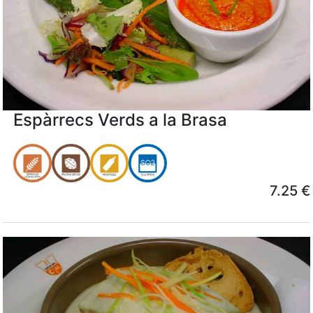
Espàrrecs Verds a la Brasa
7.25 €