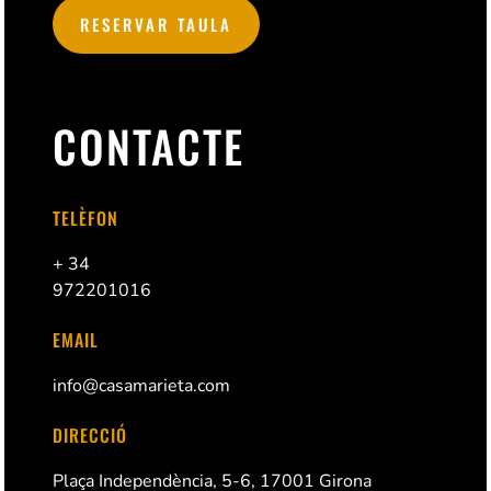
RESERVAR TAULA
CONTACTE
TELÈFON
+ 34
972201016
EMAIL
info@casamarieta.com
DIRECCIÓ
Plaça Independència, 5-6, 17001 Girona