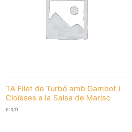
TA Filet de Turbó amb Gambot i
Cloïsses a la Salsa de Marisc
€
20,11