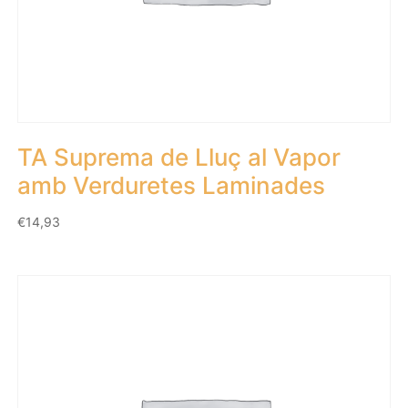
TA Suprema de Lluç al Vapor
amb Verduretes Laminades
€
14,93