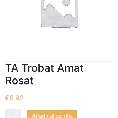
TA Trobat Amat
Rosat
€
9,92
TA
Añadir al carrito
Trobat