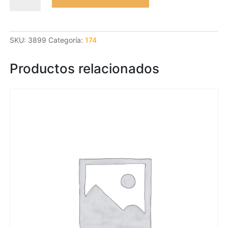
Amat
Rosat
cantidad
SKU:
3899
Categoría:
174
Productos relacionados