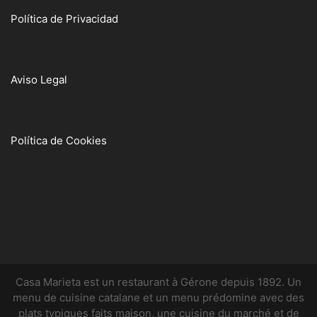
Política de Privacidad
Aviso Legal
Política de Cookies
Casa Marieta est un restaurant à Gérone depuis 1892. Un
menu de cuisine catalane et un menu prédomine avec des
plats typiques faits maison, une cuisine du marché et de