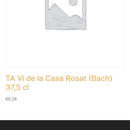
TA Vi de la Casa Rosat (Bach)
37,5 cl
€
6,28