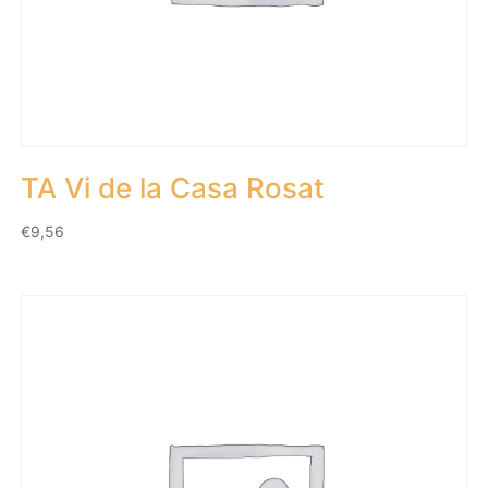
TA Vi de la Casa Rosat
€
9,56